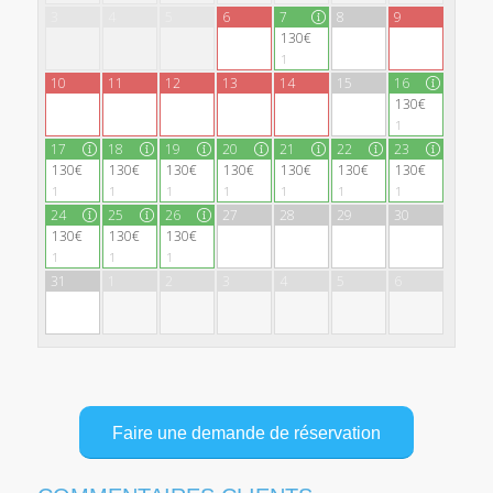
3
4
5
6
7
8
9
130€
1
10
11
12
13
14
15
16
130€
1
17
18
19
20
21
22
23
130€
130€
130€
130€
130€
130€
130€
1
1
1
1
1
1
1
24
25
26
27
28
29
30
130€
130€
130€
1
1
1
31
1
2
3
4
5
6
Faire une demande de réservation