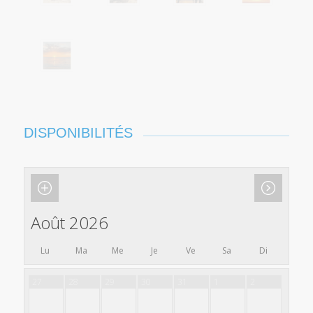
DISPONIBILITÉS
Août 2026
Lu
Ma
Me
Je
Ve
Sa
Di
27
28
29
30
31
1
2