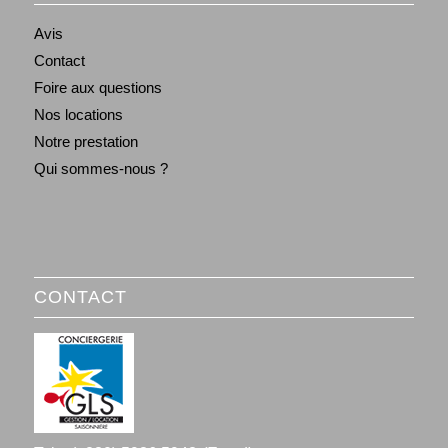
Avis
Contact
Foire aux questions
Nos locations
Notre prestation
Qui sommes-nous ?
CONTACT