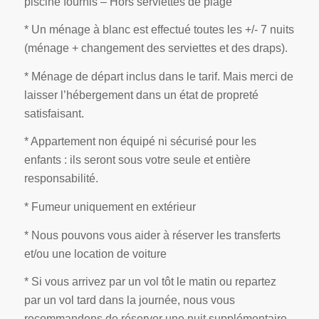
piscine fournis – Hors serviettes de plage
* Un ménage à blanc est effectué toutes les +/- 7 nuits
(ménage + changement des serviettes et des draps).
* Ménage de départ inclus dans le tarif. Mais merci de
laisser l’hébergement dans un état de propreté
satisfaisant.
* Appartement non équipé ni sécurisé pour les
enfants : ils seront sous votre seule et entière
responsabilité.
* Fumeur uniquement en extérieur
* Nous pouvons vous aider à réserver les transferts
et/ou une location de voiture
* Si vous arrivez par un vol tôt le matin ou repartez
par un vol tard dans la journée, nous vous
recommandons de réserver une nuit supplémentaire