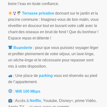
boire l’eau en toute confiance.
Terrasse privative
donnant sur le jardin et la
piscine commune : Imaginez-vous de bon matin, vous
réveiller en douceur tout en buvant votre café avec le
chant des oiseaux en bruit de fond ! Que du bonheur !
Espace repas et détente !
Buanderie
: pour que vous puissiez voyager léger
et profiter pleinement de votre séjour, un lave-linge,
un sèche-linge et le nécessaire pour repasser sont
mis à votre disposition.
: Une place de
parking
vous est réservée au pied
de l’appartement.
:
Wifi 100 Mbps
: Accès à
Netflix,
Youtube, Disney+, prime Vidéo,
Apple TV, …si vous avez un compte