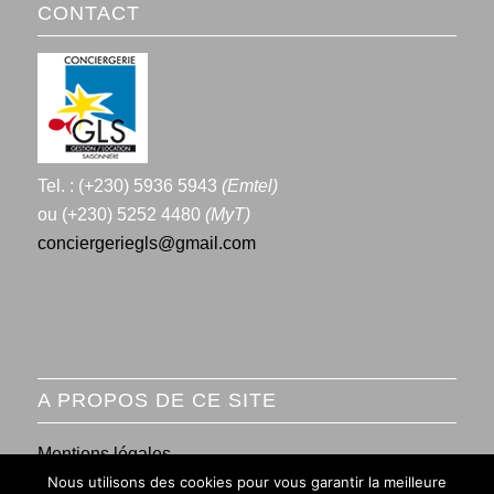
CONTACT
Tel. : (+230) 5936 5943
(Emtel)
ou (+230) 5252 4480
(MyT)
conciergeriegls@gmail.com
A PROPOS DE CE SITE
Mentions légales
Nous utilisons des cookies pour vous garantir la meilleure