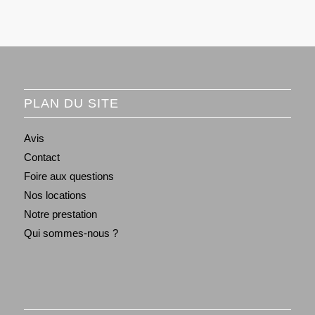
PLAN DU SITE
Avis
Contact
Foire aux questions
Nos locations
Notre prestation
Qui sommes-nous ?