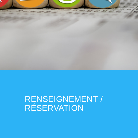
RENSEIGNEMENT /
RÉSERVATION