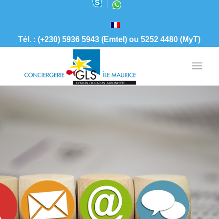
Tél. : (+230) 5936 5943 (Emtel) ou 5252 4480 (MyT)