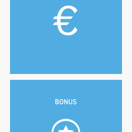
Vous percevez les revenus locatifs.
Nous vous transmettons notre facture à chaque
fin de séjour, payable à réception.
Gardiennage des clés OFFERT