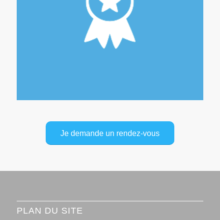
Aucun frais d’inscription
Rapport d’activité mensuel
Je demande un rendez-vous
PLAN DU SITE