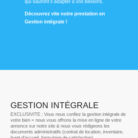
qui sauront s’adapter à vos besoins.
Découvrez vite notre prestation en
Gestion intégrale !
GESTION INTÉGRALE
EXCLUSIVITE : Vous nous confiez la gestion intégrale de
votre bien = nous vous offrons la mise en ligne de votre
annonce sur notre site & nous vous rédigeons les
documents administratifs (contrat de location, inventaire,
livret d’accueil, formulaire de satisfaction).