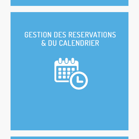
Mise à jour du calendrier
Périodes de location selon votre choix
Vérification du profil voyageur avant validation
selon vos critères
100 % de réponse à chacune des questions des
vacanciers