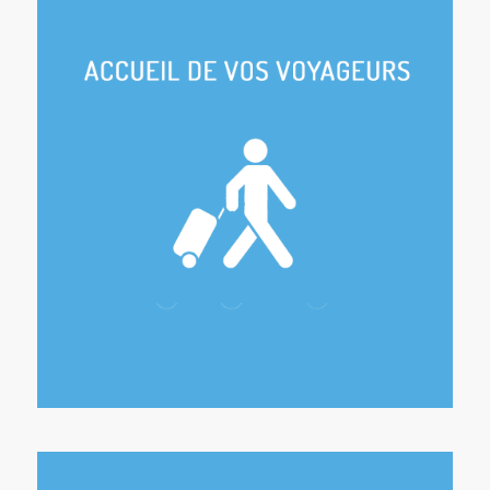
Check-In
Accueil personnalisé, tour du propriétaire,
remise des clés, conseils…
Check-Out
Récupération des clés, état des lieux, suivi des
commentaires…