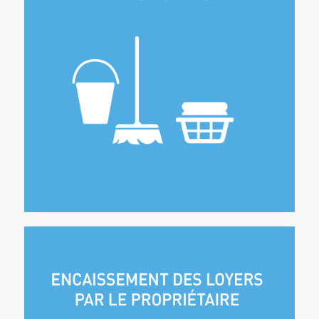
Nettoyage des sols, dépoussiérage, cuisine,
désinfection sanitaires et SDB, etc…
Traitement du linge