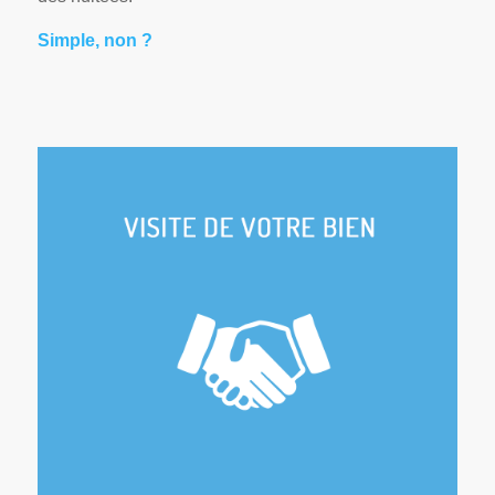
Simple, non ?
Faire votre connaissance
Découverte du logement
Echanges sur notre offre et vos attentes
Définition des modalités