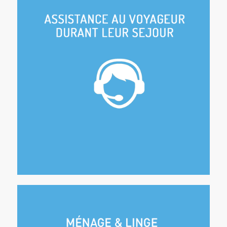
Conseils et informations
Les meilleures adresses (restaurants,
excursions, etc…)
Gestion des imprévus
Petites pannes, perte de clés, etc…