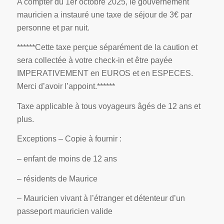
A compter du 1er octobre 2025, le gouvernement
mauricien a instauré une taxe de séjour de 3€ par
personne et par nuit.
******Cette taxe perçue séparément de la caution et
sera collectée à votre check-in et être payée
IMPERATIVEMENT en EUROS et en ESPECES.
Merci d’avoir l’appoint.******
Taxe applicable à tous voyageurs âgés de 12 ans et
plus.
Exceptions – Copie à fournir :
– enfant de moins de 12 ans
– résidents de Maurice
– Mauricien vivant à l’étranger et détenteur d’un
passeport mauricien valide