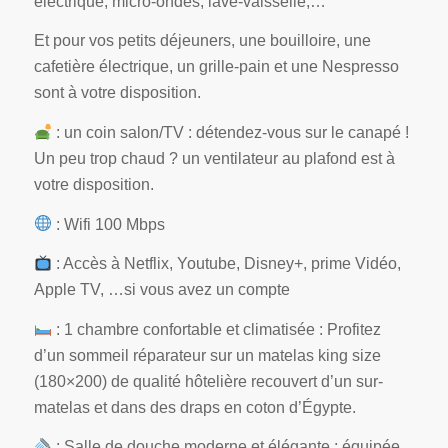
électrique, micro-ondes, lave-vaisselle,…
Et pour vos petits déjeuners, une bouilloire, une
cafetière électrique, un grille-pain et une Nespresso
sont à votre disposition.
: un coin salon/TV : détendez-vous sur le canapé !
Un peu trop chaud ? un ventilateur au plafond est à
votre disposition.
: Wifi 100 Mbps
: Accès à Netflix, Youtube, Disney+, prime Vidéo,
Apple TV, …si vous avez un compte
: 1 chambre confortable et climatisée : Profitez
d’un sommeil réparateur sur un matelas king size
(180×200) de qualité hôtelière recouvert d’un sur-
matelas et dans des draps en coton d’Égypte.
: Salle de douche moderne et élégante : équipée