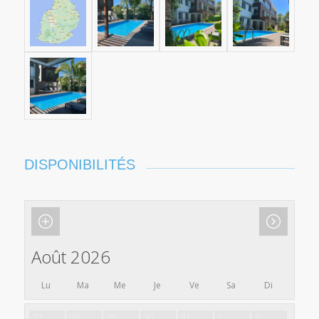
DISPONIBILITÉS
Août 2026
Lu
Ma
Me
Je
Ve
Sa
Di
27
28
29
30
31
1
2