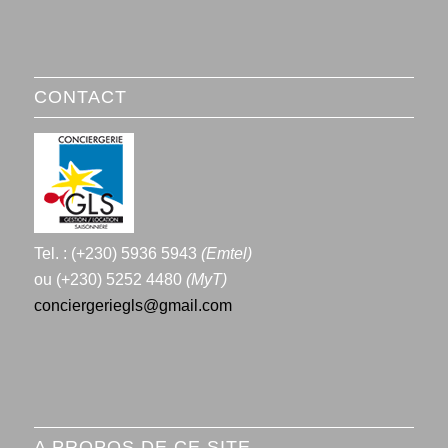
CONTACT
Tel. : (+230) 5936 5943
(Emtel)
ou (+230) 5252 4480
(MyT)
conciergeriegls@gmail.com
A PROPOS DE CE SITE