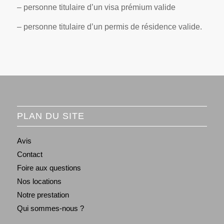
– personne titulaire d’un visa prémium valide
– personne titulaire d’un permis de résidence valide.
PLAN DU SITE
Avis
Contact
Foire aux questions
Nos locations
Notre prestation
Qui sommes-nous ?