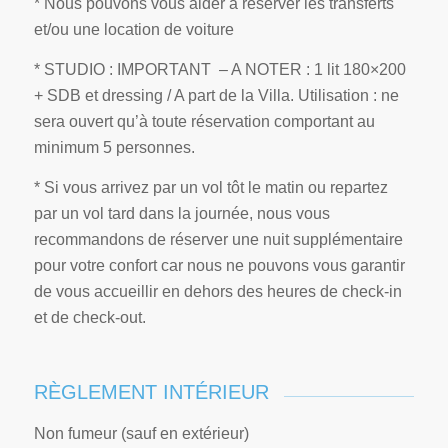
* Nous pouvons vous aider à réserver les transferts
et/ou une location de voiture
* STUDIO : IMPORTANT – A NOTER : 1 lit 180×200
+ SDB et dressing / A part de la Villa. Utilisation : ne
sera ouvert qu’à toute réservation comportant au
minimum 5 personnes.
* Si vous arrivez par un vol tôt le matin ou repartez
par un vol tard dans la journée, nous vous
recommandons de réserver une nuit supplémentaire
pour votre confort car nous ne pouvons vous garantir
de vous accueillir en dehors des heures de check-in
et de check-out.
RÈGLEMENT INTÉRIEUR
Non fumeur (sauf en extérieur)