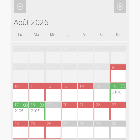
Août 2026
Lu
Ma
Me
Je
Ve
Sa
Di
27
28
29
30
31
1
2
3
4
5
6
7
8
9
10
11
12
13
14
15
16
210€
1
17
18
19
20
21
22
23
210€
210€
1
1
24
25
26
27
28
29
30