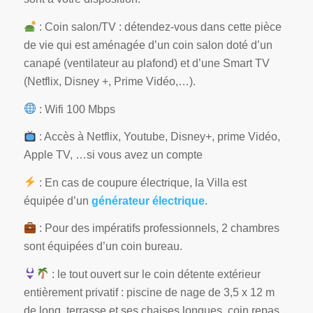
: Coin salon/TV : détendez-vous dans cette pièce
de vie qui est aménagée d’un coin salon doté d’un
canapé (ventilateur au plafond) et d’une Smart TV
(Netflix, Disney +, Prime Vidéo,…).
: Wifi 100 Mbps
: Accès à Netflix, Youtube, Disney+, prime Vidéo,
Apple TV, …si vous avez un compte
: En cas de coupure électrique, la Villa est
équipée d’un
générateur électrique
.
: Pour des impératifs professionnels, 2 chambres
sont équipées d’un coin bureau.
: le tout ouvert sur le coin détente extérieur
entièrement privatif : piscine de nage de 3,5 x 12 m
de long, terrasse et ses chaises longues, coin repas