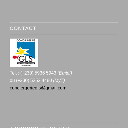
CONTACT
Tel. : (+230) 5936 5943
(Emtel)
ou (+230) 5252 4480
(MyT)
conciergeriegls@gmail.com