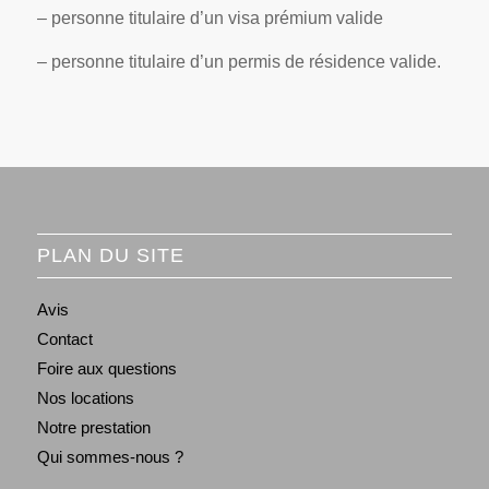
– personne titulaire d’un visa prémium valide
– personne titulaire d’un permis de résidence valide.
PLAN DU SITE
Avis
Contact
Foire aux questions
Nos locations
Notre prestation
Qui sommes-nous ?