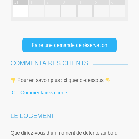
31
1
2
3
4
5
6
Faire une demande de réservation
COMMENTAIRES CLIENTS
Pour en savoir plus : cliquer ci-dessous
ICI : Commentaires clients
LE LOGEMENT
Que diriez-vous d’un moment de détente au bord