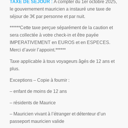
TAXE DE SEJOUR :
A compter du 1er octobre 2025,
le gouvernement mauricien a instauré une taxe de
séjour de 3€ par personne et par nuit.
******Cette taxe perçue séparément de la caution et
sera collectée à votre check-in et être payée
IMPERATIVEMENT en EUROS et en ESPECES.
Merci d’avoir l’appoint.******
Taxe applicable à tous voyageurs âgés de 12 ans et
plus.
Exceptions – Copie à fournir :
– enfant de moins de 12 ans
– résidents de Maurice
– Mauricien vivant à l’étranger et détenteur d’un
passeport mauricien valide