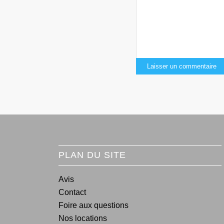
PLAN DU SITE
Avis
Contact
Foire aux questions
Nos locations