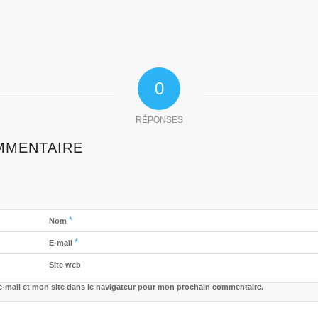
0
RÉPONSES
MMENTAIRE
*
Nom
*
E-mail
Site web
-mail et mon site dans le navigateur pour mon prochain commentaire.