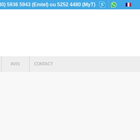
230) 5936 5943 (Emtel) ou 5252 4480 (MyT)
AVIS
CONTACT