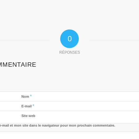
0
RÉPONSES
MMENTAIRE
*
Nom
*
E-mail
Site web
-mail et mon site dans le navigateur pour mon prochain commentaire.