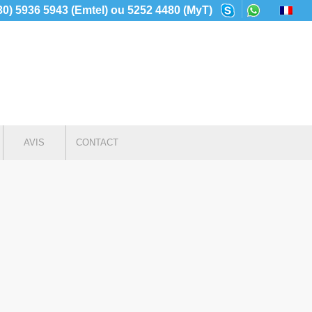
230) 5936 5943 (Emtel) ou 5252 4480 (MyT)
AVIS
CONTACT