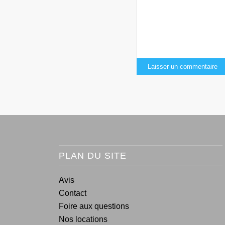
PLAN DU SITE
Avis
Contact
Foire aux questions
Nos locations