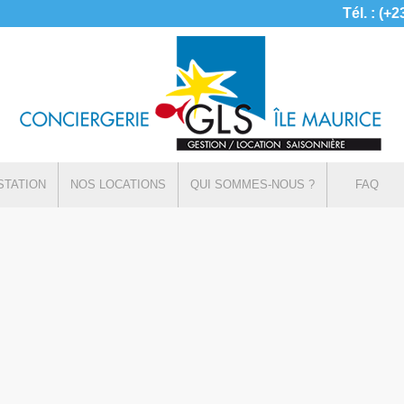
Tél. : (+
STATION
NOS LOCATIONS
QUI SOMMES-NOUS ?
FAQ