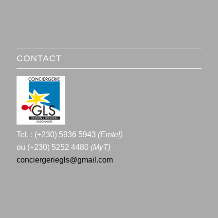
CONTACT
Tel. : (+230) 5936 5943
(Emtel)
ou (+230) 5252 4480
(MyT)
conciergeriegls@gmail.com