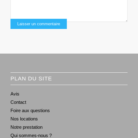
PLAN DU SITE
Avis
Contact
Foire aux questions
Nos locations
Notre prestation
Qui sommes-nous ?