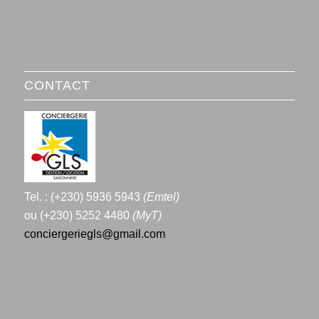
CONTACT
Tel. : (+230) 5936 5943
(Emtel)
ou (+230) 5252 4480
(MyT)
conciergeriegls@gmail.com