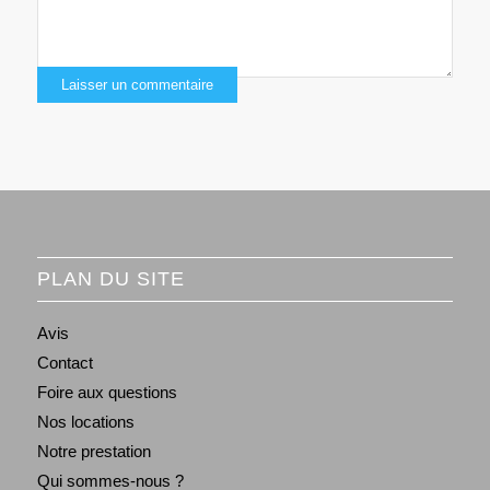
PLAN DU SITE
Avis
Contact
Foire aux questions
Nos locations
Notre prestation
Qui sommes-nous ?