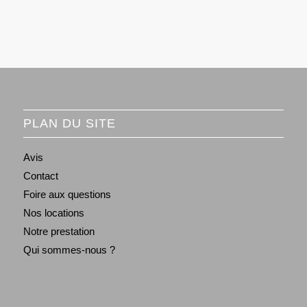
PLAN DU SITE
Avis
Contact
Foire aux questions
Nos locations
Notre prestation
Qui sommes-nous ?