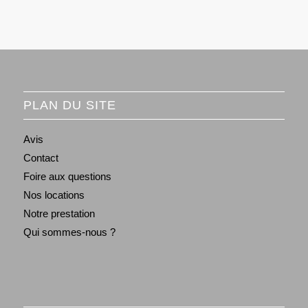
PLAN DU SITE
Avis
Contact
Foire aux questions
Nos locations
Notre prestation
Qui sommes-nous ?