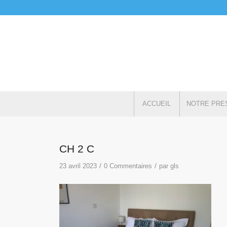
ACCUEIL
NOTRE PRE
CH 2 C
/
/
23 avril 2023
0 Commentaires
par
gls