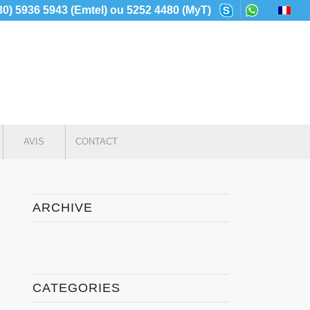
230) 5936 5943 (Emtel) ou 5252 4480 (MyT)
AVIS
CONTACT
ARCHIVE
CATEGORIES