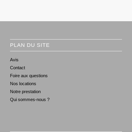
PLAN DU SITE
Avis
Contact
Foire aux questions
Nos locations
Notre prestation
Qui sommes-nous ?