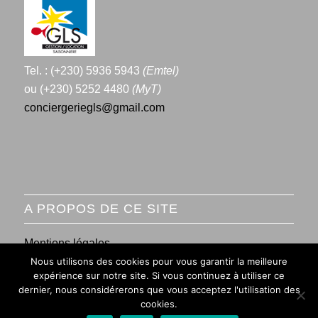
Tel. : (+230) 5936 5943
(Emtel)
ou (+230) 5252 4480
(MyT)
conciergeriegls@gmail.com
A PROPOS DE CE SITE
Mentions légales
Nous utilisons des cookies pour vous garantir la meilleure
Conditions générales de vente
expérience sur notre site. Si vous continuez à utiliser ce
dernier, nous considérerons que vous acceptez l'utilisation des
cookies.