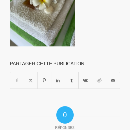
PARTAGER CETTE PUBLICATION
0
RÉPONSES