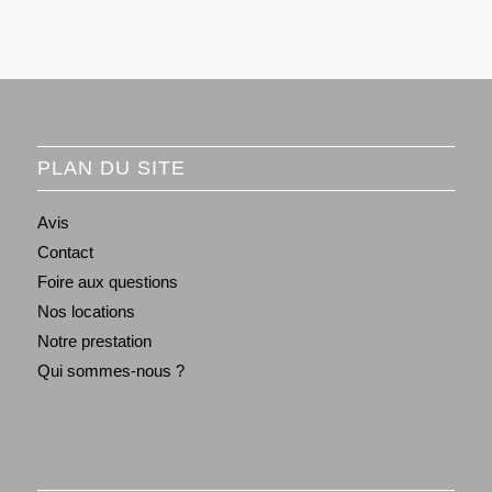
PLAN DU SITE
Avis
Contact
Foire aux questions
Nos locations
Notre prestation
Qui sommes-nous ?