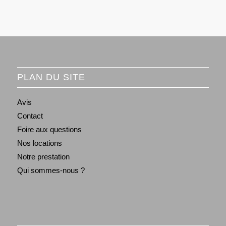
PLAN DU SITE
Avis
Contact
Foire aux questions
Nos locations
Notre prestation
Qui sommes-nous ?