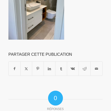
PARTAGER CETTE PUBLICATION
0
RÉPONSES