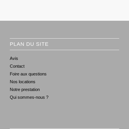
PLAN DU SITE
Avis
Contact
Foire aux questions
Nos locations
Notre prestation
Qui sommes-nous ?