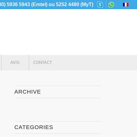
230) 5936 5943 (Emtel) ou 5252 4480 (MyT)
AVIS
CONTACT
ARCHIVE
CATEGORIES