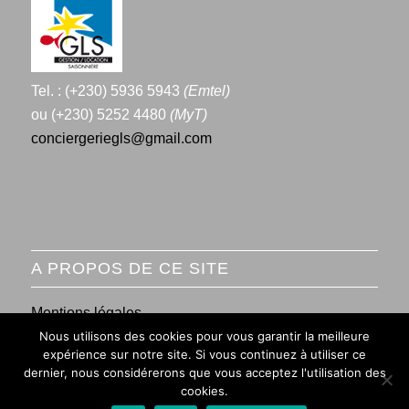
Tel. : (+230) 5936 5943
(Emtel)
ou (+230) 5252 4480
(MyT)
conciergeriegls@gmail.com
A PROPOS DE CE SITE
Mentions légales
Nous utilisons des cookies pour vous garantir la meilleure
Conditions générales de vente
expérience sur notre site. Si vous continuez à utiliser ce
dernier, nous considérerons que vous acceptez l'utilisation des
cookies.