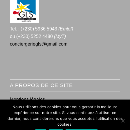
Tel. : (+230) 5936 5943
(Emtel)
ou (+230) 5252 4480
(MyT)
conciergeriegls@gmail.com
A PROPOS DE CE SITE
Mentions légales
Nous utilisons des cookies pour vous garantir la meilleure
Conditions générales de vente
expérience sur notre site. Si vous continuez à utiliser ce
dernier, nous considérerons que vous acceptez l'utilisation des
cookies.