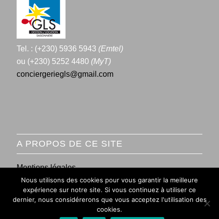
Tel. : (+230) 5936 5943
(Emtel)
ou (+230) 5252 4480
(MyT)
conciergeriegls@gmail.com
A PROPOS DE CE SITE
Mentions légales
Nous utilisons des cookies pour vous garantir la meilleure
Conditions générales de vente
expérience sur notre site. Si vous continuez à utiliser ce
dernier, nous considérerons que vous acceptez l'utilisation des
cookies.