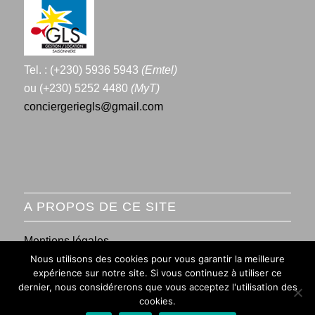
Tel. : (+230) 5936 5943
(Emtel)
ou (+230) 5252 4480
(MyT)
conciergeriegls@gmail.com
A PROPOS DE CE SITE
Mentions légales
Nous utilisons des cookies pour vous garantir la meilleure
Conditions générales de vente
expérience sur notre site. Si vous continuez à utiliser ce
dernier, nous considérerons que vous acceptez l'utilisation des
cookies.