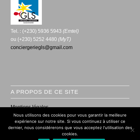
Tel. : (+230) 5936 5943
(Emtel)
ou (+230) 5252 4480
(MyT)
conciergeriegls@gmail.com
A PROPOS DE CE SITE
Mentions légales
Nous utilisons des cookies pour vous garantir la meilleure
Conditions générales de vente
expérience sur notre site. Si vous continuez à utiliser ce
dernier, nous considérerons que vous acceptez l'utilisation des
cookies.