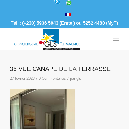
Tél. : (+230) 5936 5943 (Emtel) ou 5252 4480 (MyT)
36 VUE CANAPE DE LA TERRASSE
/
/
27 février 2023
0 Commentaires
par
gls