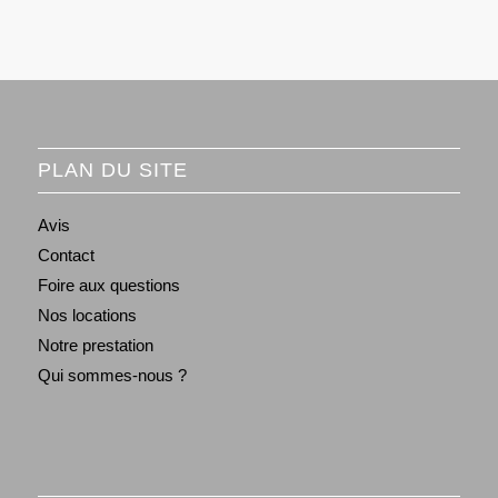
PLAN DU SITE
Avis
Contact
Foire aux questions
Nos locations
Notre prestation
Qui sommes-nous ?