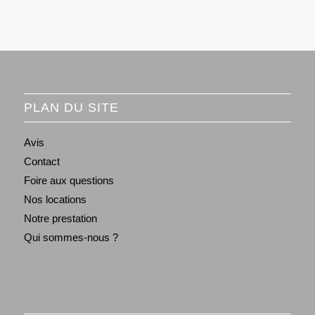
PLAN DU SITE
Avis
Contact
Foire aux questions
Nos locations
Notre prestation
Qui sommes-nous ?