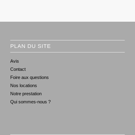
PLAN DU SITE
Avis
Contact
Foire aux questions
Nos locations
Notre prestation
Qui sommes-nous ?