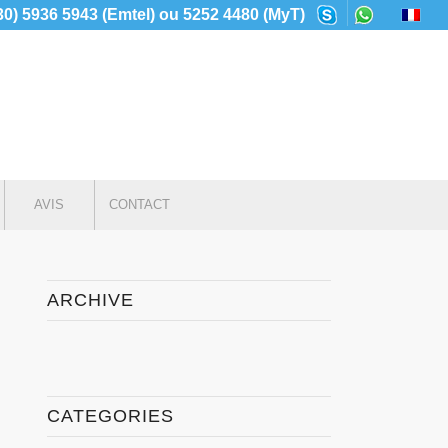
230) 5936 5943 (Emtel) ou 5252 4480 (MyT)
AVIS
CONTACT
ARCHIVE
CATEGORIES