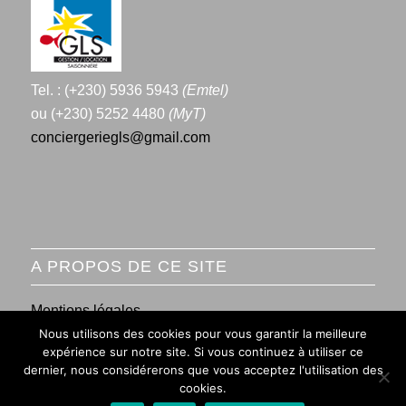
Tel. : (+230) 5936 5943
(Emtel)
ou (+230) 5252 4480
(MyT)
conciergeriegls@gmail.com
A PROPOS DE CE SITE
Mentions légales
Nous utilisons des cookies pour vous garantir la meilleure
Conditions générales de vente
expérience sur notre site. Si vous continuez à utiliser ce
dernier, nous considérerons que vous acceptez l'utilisation des
cookies.