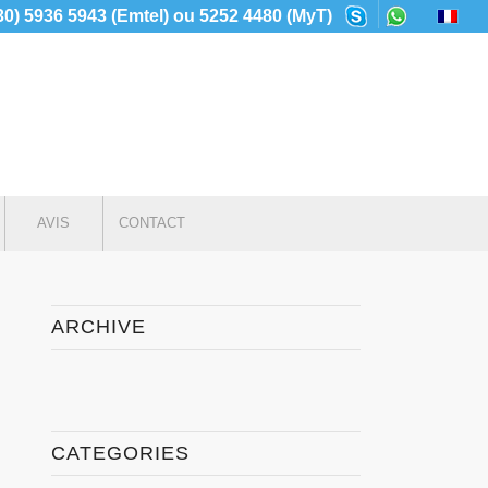
230) 5936 5943 (Emtel) ou 5252 4480 (MyT)
AVIS
CONTACT
ARCHIVE
CATEGORIES