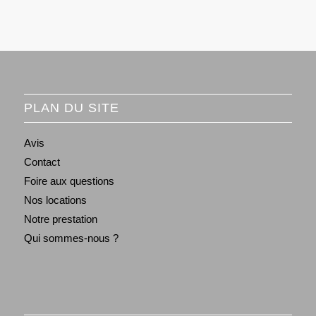
PLAN DU SITE
Avis
Contact
Foire aux questions
Nos locations
Notre prestation
Qui sommes-nous ?