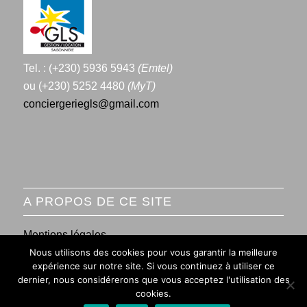
Tel. : (+230) 5936 5943
(Emtel)
ou (+230) 5252 4480
(MyT)
conciergeriegls@gmail.com
A PROPOS DE CE SITE
Mentions légales
Nous utilisons des cookies pour vous garantir la meilleure
Conditions générales de vente
expérience sur notre site. Si vous continuez à utiliser ce
dernier, nous considérerons que vous acceptez l'utilisation des
cookies.