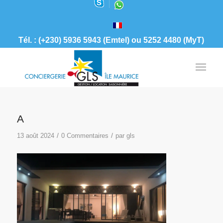
Tél. : (+230) 5936 5943 (Emtel) ou 5252 4480 (MyT)
A
/
/
13 août 2024
0 Commentaires
par
gls