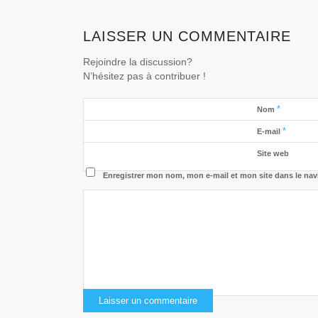
LAISSER UN COMMENTAIRE
Rejoindre la discussion?
N’hésitez pas à contribuer !
*
Nom
*
E-mail
Site web
Enregistrer mon nom, mon e-mail et mon site dans le na