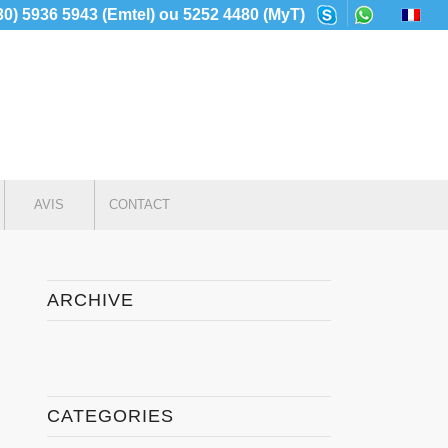
230) 5936 5943 (Emtel) ou 5252 4480 (MyT)
AVIS
CONTACT
ARCHIVE
CATEGORIES