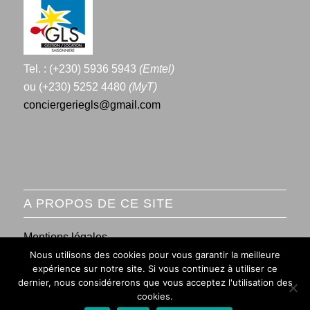
Tel. : (+230) 5936 5943
(Emtel)
ou (+230) 5252 4480
(MyT)
conciergeriegls@gmail.com
A PROPOS DE CE SITE
Mentions légales
Nous utilisons des cookies pour vous garantir la meilleure
Conditions générales de vente
expérience sur notre site. Si vous continuez à utiliser ce
dernier, nous considérerons que vous acceptez l'utilisation des
cookies.