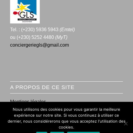
Tel. : (+230) 5936 5943
(Emtel)
ou (+230) 5252 4480
(MyT)
conciergeriegls@gmail.com
A PROPOS DE CE SITE
Mentions légales
Nous utilisons des cookies pour vous garantir la meilleure
Conditions générales de vente
expérience sur notre site. Si vous continuez à utiliser ce
dernier, nous considérerons que vous acceptez l'utilisation des
cookies.