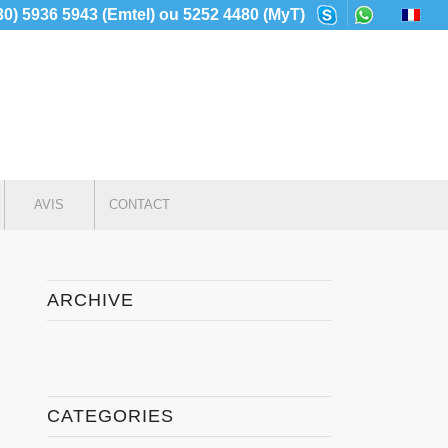
230) 5936 5943 (Emtel) ou 5252 4480 (MyT)
AVIS
CONTACT
ARCHIVE
CATEGORIES