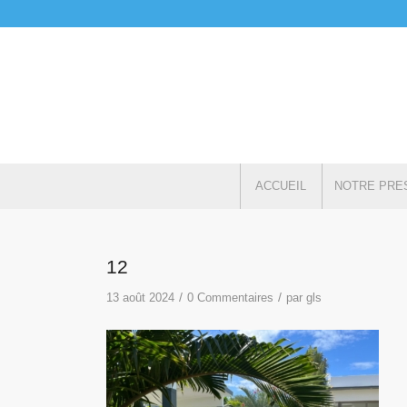
ACCUEIL
NOTRE PRE
12
/
/
13 août 2024
0 Commentaires
par
gls