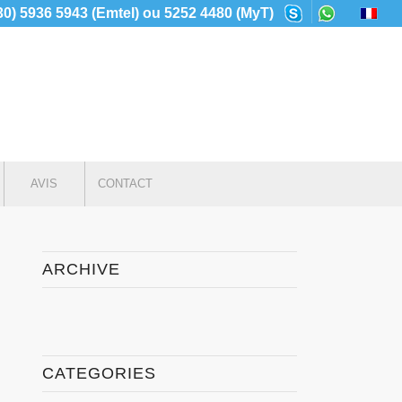
230) 5936 5943 (Emtel) ou 5252 4480 (MyT)
AVIS
CONTACT
ARCHIVE
CATEGORIES