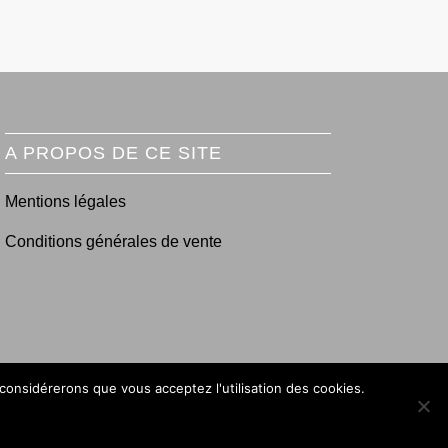
A PROPOS DE CE SITE
Mentions légales
Conditions générales de vente
 considérerons que vous acceptez l'utilisation des cookies.