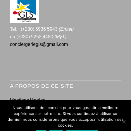
Tel. : (+230) 5936 5943
(Emtel)
ou (+230) 5252 4480
(MyT)
conciergeriegls@gmail.com
A PROPOS DE CE SITE
Mentions légales
Nous utilisons des cookies pour vous garantir la meilleure
Conditions générales de vente
expérience sur notre site. Si vous continuez à utiliser ce
dernier, nous considérerons que vous acceptez l'utilisation des
cookies.