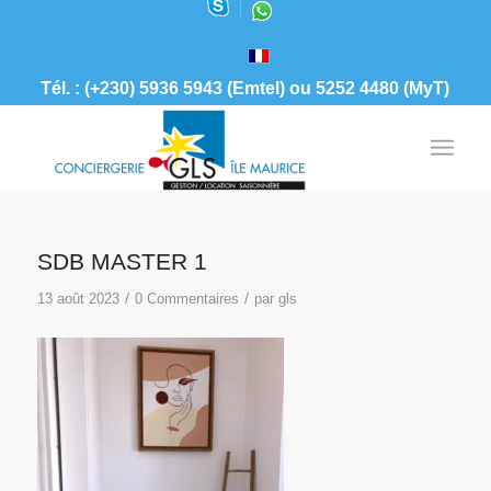
Tél. : (+230) 5936 5943 (Emtel) ou 5252 4480 (MyT)
SDB MASTER 1
/
/
13 août 2023
0 Commentaires
par
gls