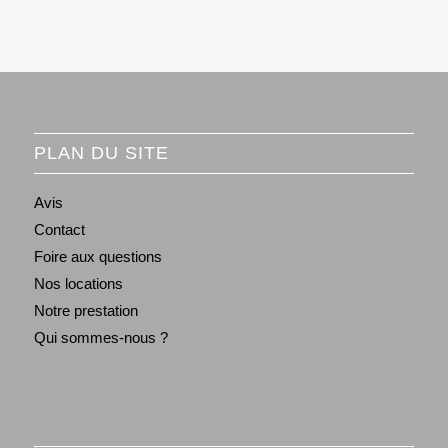
PLAN DU SITE
Avis
Contact
Foire aux questions
Nos locations
Notre prestation
Qui sommes-nous ?