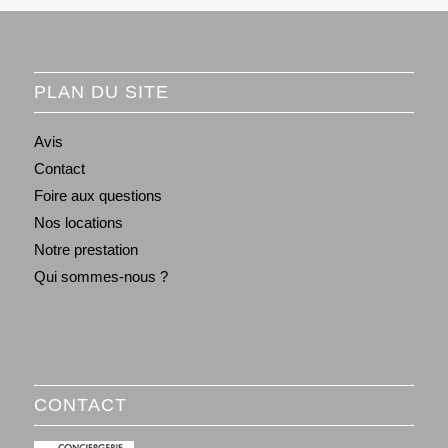
PLAN DU SITE
Avis
Contact
Foire aux questions
Nos locations
Notre prestation
Qui sommes-nous ?
CONTACT