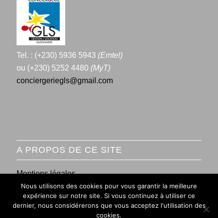
Tel. : (+230) 5936 5943
(Emtel)
ou (+230) 5252 4480
(MyT)
conciergeriegls@gmail.com
A PROPOS DE CE SITE
Mentions légales
Nous utilisons des cookies pour vous garantir la meilleure
Conditions générales de vente
expérience sur notre site. Si vous continuez à utiliser ce
dernier, nous considérerons que vous acceptez l'utilisation des
cookies.