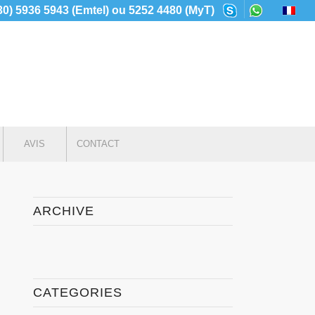
230) 5936 5943 (Emtel) ou 5252 4480 (MyT)
AVIS
CONTACT
ARCHIVE
CATEGORIES