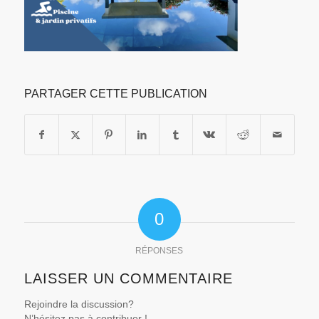
PARTAGER CETTE PUBLICATION
0
RÉPONSES
LAISSER UN COMMENTAIRE
Rejoindre la discussion?
N’hésitez pas à contribuer !