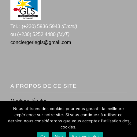
Tel. : (+230) 5936 5943
(Emtel)
ou (+230) 5252 4480
(MyT)
conciergeriegls@gmail.com
A PROPOS DE CE SITE
Mentions légales
Nous utilisons des cookies pour vous garantir la meilleure
Conditions générales de vente
expérience sur notre site. Si vous continuez à utiliser ce
dernier, nous considérerons que vous acceptez l'utilisation des
cookies.
Ok
Non
En savoir plus