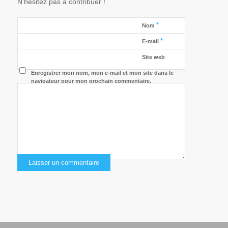
N’hésitez pas à contribuer !
*
Nom
*
E-mail
Site web
Enregistrer mon nom, mon e-mail et mon site dans le
navigateur pour mon prochain commentaire.