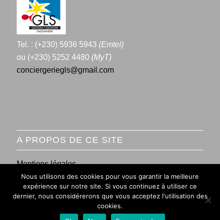
Tel. : (+230) 5936 5943
(Emtel)
ou (+230) 5252 4480
(MyT)
conciergeriegls@gmail.com
A PROPOS DE CE SITE
Mentions légales
Nous utilisons des cookies pour vous garantir la meilleure
Conditions générales de vente
expérience sur notre site. Si vous continuez à utiliser ce
dernier, nous considérerons que vous acceptez l'utilisation des
cookies.