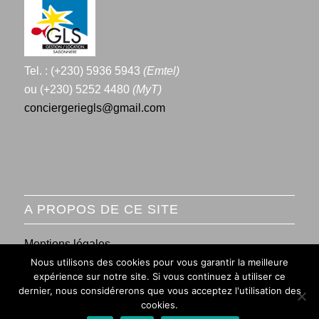
Tel. : (+230) 5936 5943
(Emtel)
ou (+230) 5252 4480
(MyT)
conciergeriegls@gmail.com
A PROPOS DE CE SITE
Mentions légales
Nous utilisons des cookies pour vous garantir la meilleure
Conditions générales de vente
expérience sur notre site. Si vous continuez à utiliser ce
dernier, nous considérerons que vous acceptez l'utilisation des
cookies.