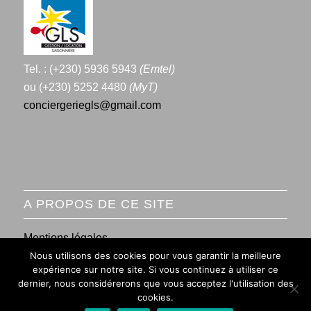
Tel. : (+230) 5936 5943
(Emtel)
ou (+230) 5252 4480
(MyT)
conciergeriegls@gmail.com
A PROPOS DE CE SITE
Mentions légales
Nous utilisons des cookies pour vous garantir la meilleure
Conditions générales de vente
expérience sur notre site. Si vous continuez à utiliser ce
dernier, nous considérerons que vous acceptez l'utilisation des
cookies.