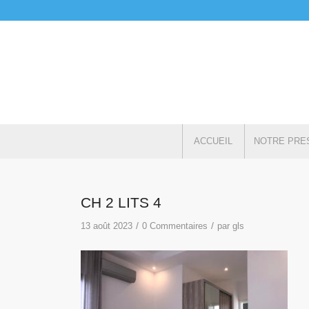
ACCUEIL
NOTRE PRE
CH 2 LITS 4
/
/
13 août 2023
0 Commentaires
par
gls