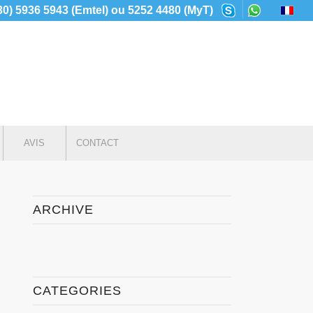
230) 5936 5943 (Emtel) ou 5252 4480 (MyT)
AVIS
CONTACT
ARCHIVE
CATEGORIES