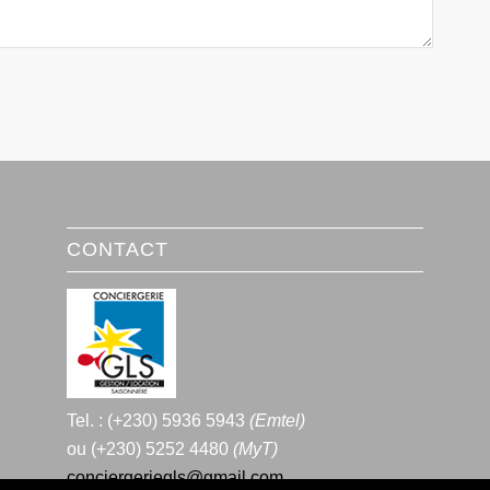
CONTACT
Tel. : (+230) 5936 5943
(Emtel)
ou (+230) 5252 4480
(MyT)
conciergeriegls@gmail.com