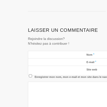
LAISSER UN COMMENTAIRE
Rejoindre la discussion?
N’hésitez pas à contribuer !
*
Nom
*
E-mail
Site web
Enregistrer mon nom, mon e-mail et mon site dans le na