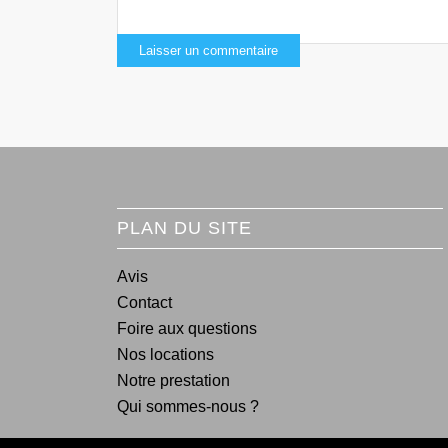
PLAN DU SITE
Avis
Contact
Foire aux questions
Nos locations
Notre prestation
Qui sommes-nous ?