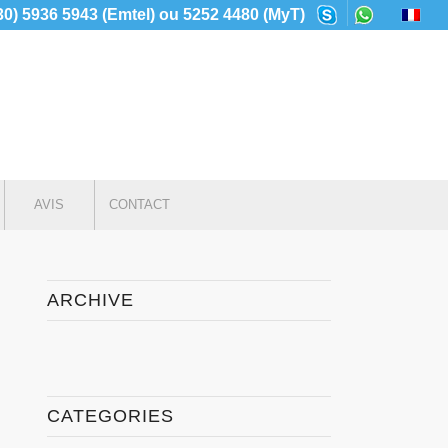
230) 5936 5943 (Emtel) ou 5252 4480 (MyT)
AVIS
CONTACT
ARCHIVE
CATEGORIES