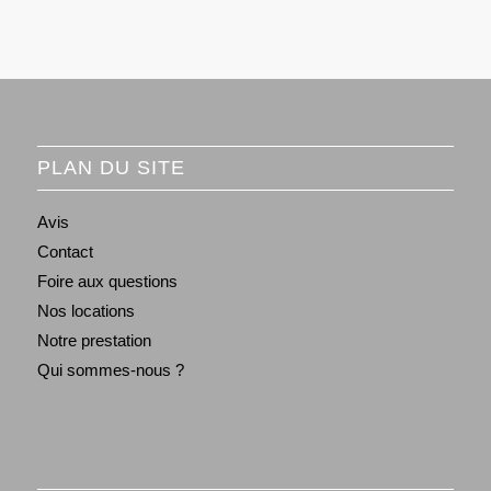
PLAN DU SITE
Avis
Contact
Foire aux questions
Nos locations
Notre prestation
Qui sommes-nous ?