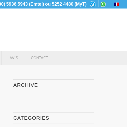
230) 5936 5943 (Emtel) ou 5252 4480 (MyT)
AVIS
CONTACT
ARCHIVE
CATEGORIES