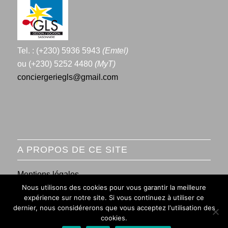
Tel. : (+230) 5936 5943
(Emtel)
ou (+230) 5252 4480
(MyT)
conciergeriegls@gmail.com
A PROPOS DE CE SITE
Mentions légales
Nous utilisons des cookies pour vous garantir la meilleure
Conditions générales de vente
expérience sur notre site. Si vous continuez à utiliser ce
dernier, nous considérerons que vous acceptez l'utilisation des
cookies.